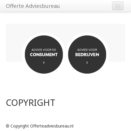
Offerte Adviesbureau
Home
Consumenten
Bedrijven
Over ons
Contact
COPYRIGHT
© Copyright Offerteadviesbureau.nl