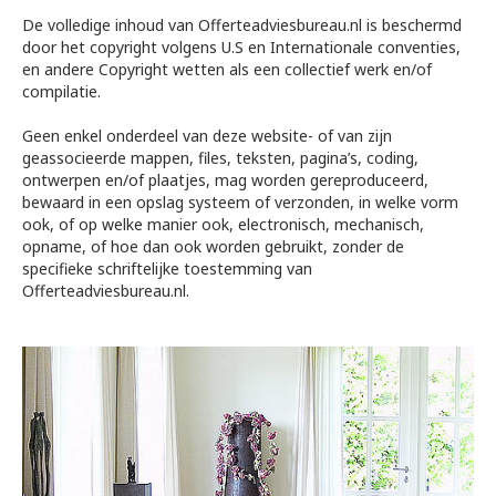
De volledige inhoud van Offerteadviesbureau.nl is beschermd
door het copyright volgens U.S en Internationale conventies,
en andere Copyright wetten als een collectief werk en/of
compilatie.
Geen enkel onderdeel van deze website- of van zijn
geassocieerde mappen, files, teksten, pagina’s, coding,
ontwerpen en/of plaatjes, mag worden gereproduceerd,
bewaard in een opslag systeem of verzonden, in welke vorm
ook, of op welke manier ook, electronisch, mechanisch,
opname, of hoe dan ook worden gebruikt, zonder de
specifieke schriftelijke toestemming van
Offerteadviesbureau.nl.