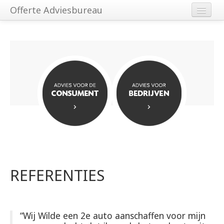
Offerte Adviesbureau
Home
Consumenten
Bedrijven
Over ons
Contact
REFERENTIES
“Wij Wilde een 2e auto aanschaffen voor mijn