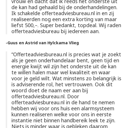
vrouw en dacht dat ik reeds het onderste uit
de kan had gehaald bij de onderhandelingen.
Ik schakelde offerteadviesbureau.nl in en zij
realiseerden nog een extra korting van maar
liefst 500,–. Super bedankt, topdeal. Wij raden
offerteadviesbureau bij iedereen aan.
-Guus en Astrid van Hylckama Vlieg
“Offerteadviesbureau.nl is precies wat je zoekt
als je geen onderhandelaar bent, geen tijd en
energie kwijt wil zijn het onderste uit de kan
te willen halen maar wel kwaliteit en waar
voor je geld wilt. Wat minstens zo belangrijk is
is adviserende rol, het vertrouwen. Ook dit
woord doet de naam eer aan bij
offerteadviesbureau.nl. Door
offerteadviesbureau.nl in de hand te nemen
hebben wij voor ons huis een alarmsysteem
kunnen realiseren welke voor ons in eerste
instantie niet binnen handbereik leek te zijn.
Niets is minder waar is gebleken daarom