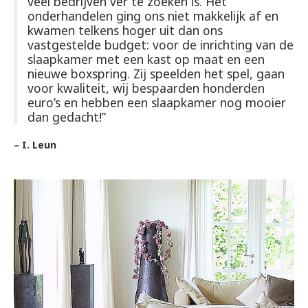
veel bedrijven ver te zoeken is. Het
onderhandelen ging ons niet makkelijk af en
kwamen telkens hoger uit dan ons
vastgestelde budget: voor de inrichting van de
slaapkamer met een kast op maat en een
nieuwe boxspring. Zij speelden het spel, gaan
voor kwaliteit, wij bespaarden honderden
euro’s en hebben een slaapkamer nog mooier
dan gedacht!”
– I. Leun